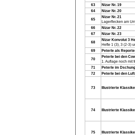
63
Nizar Nr. 19
64
Nizar Nr. 20
Nizar Nr. 21
65
Lagerflecken am Ums
66
Nizar Nr. 22
67
Nizar Nr. 23
Nizar Konvolut 3 He
68
Hefte 1 (3), 3 (2-3) u
69
Peterle als Reporter
Peterle bei den Cow
70
1. Auflage noch mit
71
Peterle im Dschunge
72
Peterle bei den Luft
73
Illustrierte Klassike
74
Illustrierte Klassike
75
Illustrierte Klassike