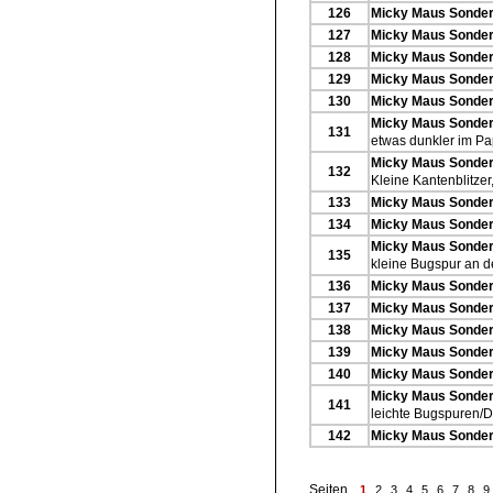
126
Micky Maus Sonderh
127
Micky Maus Sonderh
128
Micky Maus Sonderh
129
Micky Maus Sonderh
130
Micky Maus Sonderh
Micky Maus Sonderh
131
etwas dunkler im Pap
Micky Maus Sonderh
132
Kleine Kantenblitzer,
133
Micky Maus Sonderh
134
Micky Maus Sonderh
Micky Maus Sonderh
135
kleine Bugspur an d
136
Micky Maus Sonderh
137
Micky Maus Sonderh
138
Micky Maus Sonderh
139
Micky Maus Sonderh
140
Micky Maus Sonderh
Micky Maus Sonderh
141
leichte Bugspuren/Dr
142
Micky Maus Sonderh
Seiten
1
2
3
4
5
6
7
8
9