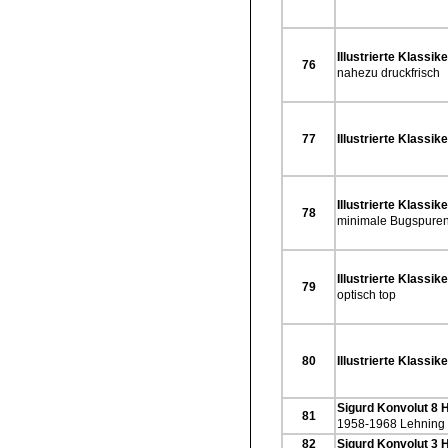
Illustrierte Klassike
76
nahezu druckfrisch
77
Illustrierte Klassike
Illustrierte Klassike
78
minimale Bugspuren,
Illustrierte Klassike
79
optisch top
80
Illustrierte Klassike
Sigurd Konvolut 8 
81
1958-1968 Lehning 
82
Sigurd Konvolut 3 