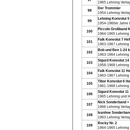
1965 Lehning Verla
Der Trommler
98
1954 Lehning Verla
Lehning Konvolut 5
99
1954-1960er Jahre 
Piccolo Großband K
100
1964-1965 Lehning 
Falk Konvolut 7 Hef
101
1963-1967 Lehning 
Bob und Ben 1-24 k
102
1963-1964 Lehning 
Sigurd Konvolut 14
103
1958-1968 Lehning 
Falk Konvolut 11 He
104
1963-1967 Lehning 
Tibor Konvolut 6 He
105
1961-1968 Lehning 
Sigurd Konvolut 11
106
1965 Lehning und H
Nick Sonderband + 
107
1966 Lehning Verla
Ivanhoe Sonderban
108
1963 Lehning Verlag
Rocky Nr. 2
109
1964-1965 Lehning 