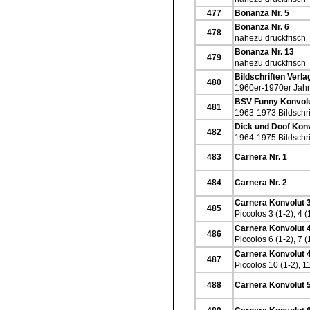
477
Bonanza Nr. 5
Bonanza Nr. 6
478
nahezu druckfrisch
Bonanza Nr. 13
479
nahezu druckfrisch
Bildschriften Verla
480
1960er-1970er Jahre
BSV Funny Konvolu
481
1963-1973 Bildschri
Dick und Doof Konv
482
1964-1975 Bildschri
483
Carnera Nr. 1
484
Carnera Nr. 2
Carnera Konvolut 3
485
Piccolos 3 (1-2), 4 (
Carnera Konvolut 4
486
Piccolos 6 (1-2), 7 (
Carnera Konvolut 4
487
Piccolos 10 (1-2), 11
488
Carnera Konvolut 5