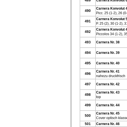
489
Carnera Konvolut 6
Carnera Konvolut 4
490
Picc. 25 (1-2), 26 (0
Carnera Konvolut 5
491
P. 25 (2), 30 (1-2), 3
Carnera Konvolut 4
492
Piccolos 34 (1-2), 35
493
Carnera Nr. 38
494
Carnera Nr. 39
495
Carnera Nr. 40
Carnera Nr. 41
496
nahezu druckfrisch
497
Carnera Nr. 42
Carnera Nr. 43
498
top
499
Carnera Nr. 44
Carnera Nr. 45
500
Cover optisch klass
501
Carnera Nr. 46