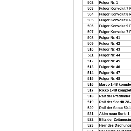
502
Fulgor Nr. 1
503
Fulgor Konvolut 7 
504
Fulgor Konvolut 8 
505
Fulgor Konvolut 8 
506
Fulgor Konvolut 9 
507
Fulgor Konvolut 7 
508
Fulgor Nr. 41
509
Fulgor Nr. 42
510
Fulgor Nr. 43
511
Fulgor Nr. 44
512
Fulgor Nr. 45
513
Fulgor Nr. 46
514
Fulgor Nr. 47
515
Fulgor Nr. 48
516
Marco 1-48 komple
517
Rikko 1-48 komplet
518
Ralf der Pfadfinder
519
Ralf der Sheriff 28
520
Ralf der Scout 50-
521
Akim neue Serie 1-
522
Blitz der Zeitungsj
523
Herr des Dschunge