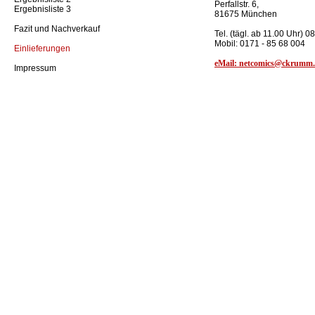
Perfallstr. 6,
Ergebnisliste 3
81675 München
Fazit und Nachverkauf
Tel. (tägl. ab 11.00 Uhr) 0
Mobil: 0171 - 85 68 004
Einlieferungen
eMail: netcomics@ckrumm
Impressum