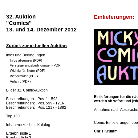
32. Auktion
Einlieferungen:
"Comics"
13. und 14. Dezember 2012
Zurück zur aktuellen Auktion
Infos und Bedingungen
Infos allgemein (PDF)
Versteigerungsbedingungen (PDF)
Wichtig für Bieter (PDF)
Bietformular (PDF)
Anfahrt (PDF)
Bilder 32. Comic-Auktion
Einlieferungen für die 
Beschreibungen: Pos. 1 - 598
werden ab sofort und je
Beschreibungen: Pos. 599 - 1216
Beschreibungen: Pos. 1217 - 1882
Annahme nach Absprache 
Top 130
Comic-Einlieferungen übe
Inhaltsverzeichnis Katalog
Chris Krumm
Ergebnisliste 1
Ergebnisliste 2