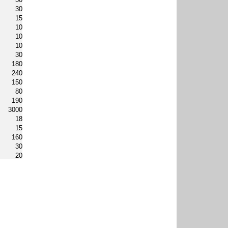
30
15
10
10
10
30
180
240
150
80
190
3000
18
15
160
30
20