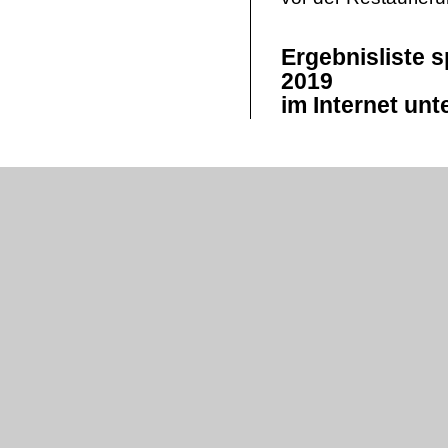
Ergebnisliste 
2019
im Internet unt