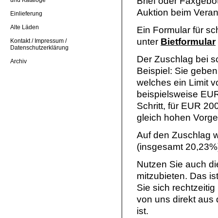
Brief oder Faxgebo
Auktion beim Veran
Einlieferung
Alte Läden
Ein Formular für sc
unter
Bietformular
Kontakt / Impressum /
Datenschutzerklärung
Der Zuschlag bei sc
Archiv
Beispiel: Sie geben
welches ein Limit v
beispielsweise EUR
Schritt, für EUR 200
gleich hohen Vorge
Auf den Zuschlag w
(insgesamt 20,23%
Nutzen Sie auch die
mitzubieten. Das i
Sie sich rechtzeiti
von uns direkt aus 
ist.