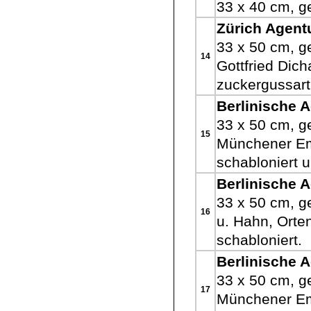
33 x 40 cm, ge
Zürich Agent
33 x 50 cm, ge
14
Gottfried Dich
zuckergussarti
Berlinische 
33 x 50 cm, ge
15
Münchener Ema
schabloniert 
Berlinische 
33 x 50 cm, g
16
u. Hahn, Orte
schabloniert.
Berlinische 
33 x 50 cm, ge
17
Münchener Ema