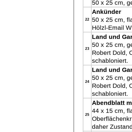
50 x 25 cm, ge
Ankünder
50 x 25 cm, fl
22
Hölzl-Email W
Land und Gar
50 x 25 cm, ge
23
Robert Dold, 
schabloniert.
Land und Gar
50 x 25 cm, ge
24
Robert Dold, 
schabloniert.
Abendblatt mi
44 x 15 cm, fl
25
Oberflächenkr
daher Zustand