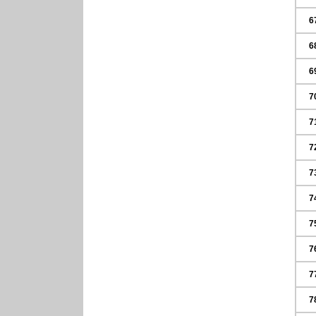
6
6
6
7
7
7
7
7
7
7
7
7