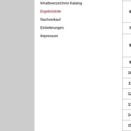
Inhaltsverzeichnis Katalog
Ergebnisliste
Nachverkauf
Einlieferungen
Impressum
1
1
1
1
1
1