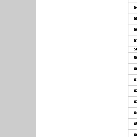
5
5
5
5
5
5
6
6
6
6
6
6
6