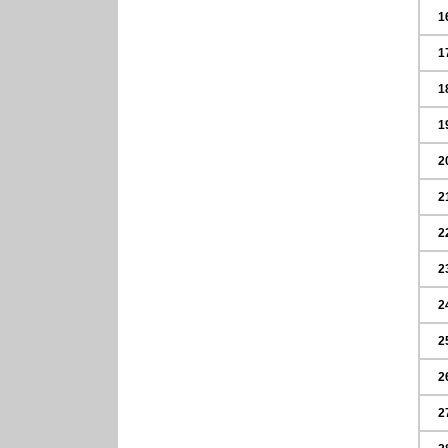
1
1
1
1
2
2
2
2
2
2
2
2