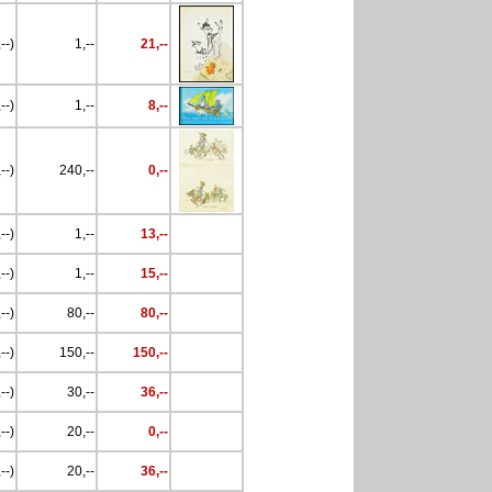
--)
1,--
21,--
--)
1,--
8,--
--)
240,--
0,--
--)
1,--
13,--
--)
1,--
15,--
--)
80,--
80,--
--)
150,--
150,--
--)
30,--
36,--
--)
20,--
0,--
--)
20,--
36,--