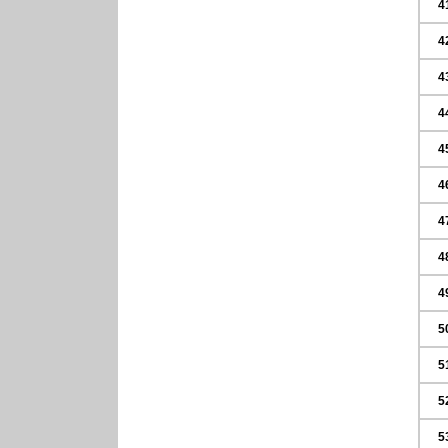
4
4
4
4
4
4
4
4
4
5
5
5
5