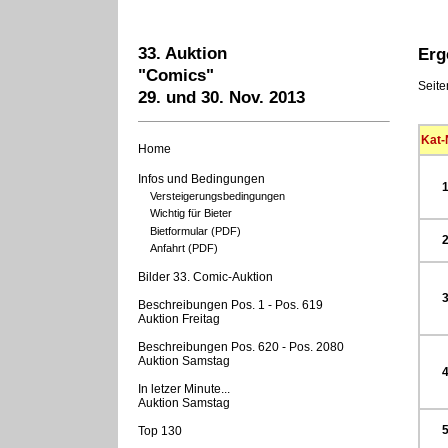
33. Auktion
Erg
"Comics"
Seit
29. und 30. Nov. 2013
Kat-
Home
Infos und Bedingungen
Versteigerungsbedingungen
Wichtig für Bieter
Bietformular (PDF)
Anfahrt (PDF)
Bilder 33. Comic-Auktion
Beschreibungen Pos. 1 - Pos. 619
Auktion Freitag
Beschreibungen Pos. 620 - Pos. 2080
Auktion Samstag
In letzer Minute...
Auktion Samstag
Top 130