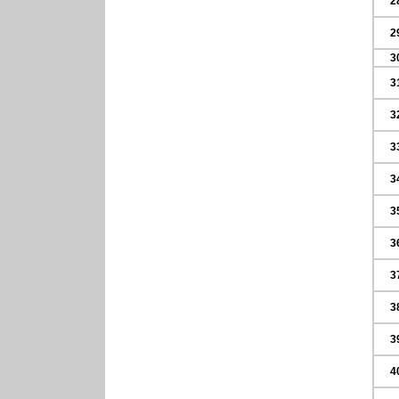
2
2
3
3
3
3
3
3
3
3
3
3
4