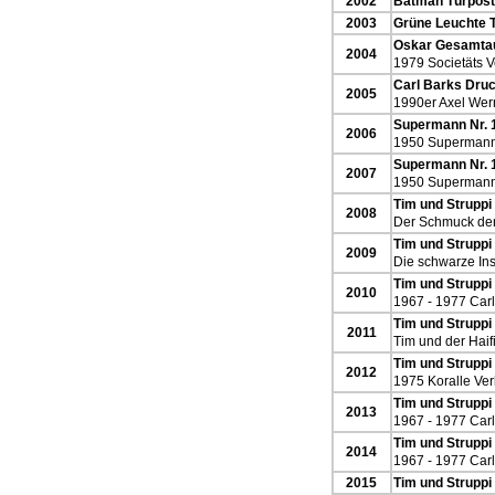
2002
Batman Türposte
2003
Grüne Leuchte T
Oskar Gesamta
2004
1979 Societäts V
Carl Barks Druc
2005
1990er Axel Wern
Supermann Nr. 
2006
1950 Supermann
Supermann Nr. 
2007
1950 Supermann 
Tim und Struppi
2008
Der Schmuck der
Tim und Struppi
2009
Die schwarze Ins
Tim und Struppi
2010
1967 - 1977 Car
Tim und Struppi
2011
Tim und der Hai
Tim und Struppi
2012
1975 Koralle Ver
Tim und Struppi
2013
1967 - 1977 Car
Tim und Struppi 
2014
1967 - 1977 Car
2015
Tim und Struppi 