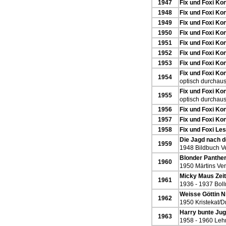
1947
Fix und Foxi Kon
1948
Fix und Foxi Ko
1949
Fix und Foxi Ko
1950
Fix und Foxi Ko
1951
Fix und Foxi Ko
1952
Fix und Foxi Ko
1953
Fix und Foxi Ko
Fix und Foxi Ko
1954
optisch durchaus
Fix und Foxi Ko
1955
optisch durchaus
1956
Fix und Foxi Ko
1957
Fix und Foxi Ko
1958
Fix und Foxi Le
Die Jagd nach 
1959
1948 Bildbuch Ve
Blonder Panther
1960
1950 Märtins Ver
Micky Maus Zeit
1961
1936 - 1937 Boll
Weisse Göttin Nr
1962
1950 Kristekat/
Harry bunte Jug
1963
1958 - 1960 Leh