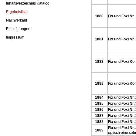
Inhaltsverzeichnis Katalog
Ergebnisliste
1880
Fix und Foxi Nr.
Nachverkauf
Einlieferungen
Impressum
1881
Fix und Foxi Nr.
1882
Fix und Foxi Kon
1883
Fix und Foxi Kon
1884
Fix und Foxi Nr.
1885
Fix und Foxi Nr.
1886
Fix und Foxi Nr.
1887
Fix und Foxi Nr.
1888
Fix und Foxi Nr.
Fix und Foxi Nr.
1889
optisch eine se