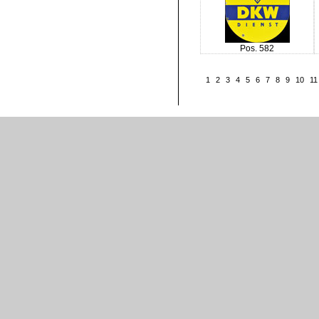
Pos. 582
1
2
3
4
5
6
7
8
9
10
11