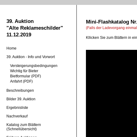
39. Auktion
Mini-Flashkatalog Nr
"Alte Reklameschilder"
(Falls der Ladevorgang einmal 
11.12.2019
Kllicken Sie zum Blättern in e
Home
39. Auktion - Info und Vorwort
Versteigerungsbedingungen
Wichtig für Bieter
Bietformular (PDF)
Anfahrt (PDF)
Beschreibungen
Bilder 39. Auktion
Ergebnisliste
Nachverkauf
Katalog zum Blättern
(Schnellübersicht)