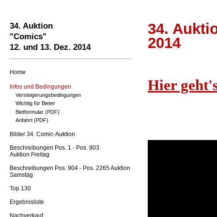
34. Aukti
34. Auktion
"Comics"
2014
12. und 13. Dez. 2014
Home
Hier geht'
Infos und Bedingungen
Versteigerungsbedingungen
Wichtig für Bieter
Bietformular (PDF)
Anfahrt (PDF)
Bilder 34. Comic-Auktion
Beschreibungen Pos. 1 - Pos. 903
Auktion Freitag
Beschreibungen Pos. 904 - Pos. 2265 Auktion
Samstag
Top 130
Ergebnisliste
Nachverkauf