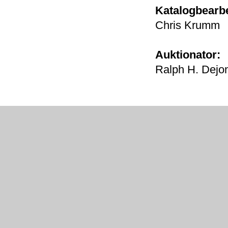
Katalogbearb
Chris Krumm
Auktionator:
Ralph H. Dejon 