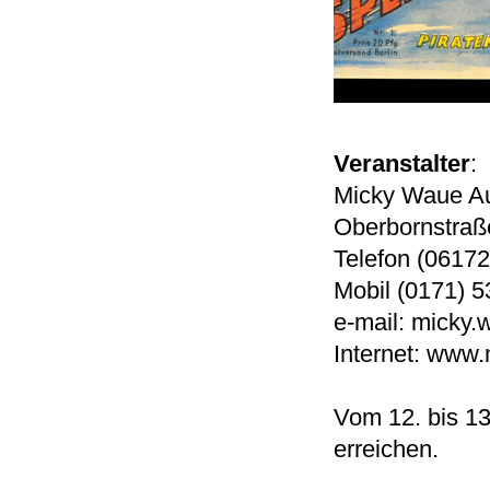
Veranstalter
:
Micky Waue Au
Oberbornstraße
Telefon (06172
Mobil (0171) 
e-mail: micky.
Internet: www
Vom 12. bis 1
erreichen.