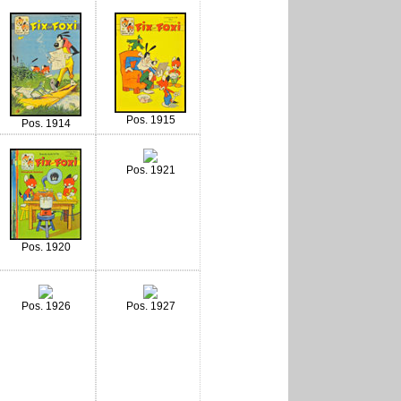
Pos. 1915
Pos. 1914
Pos. 1921
Pos. 1920
Pos. 1926
Pos. 1927