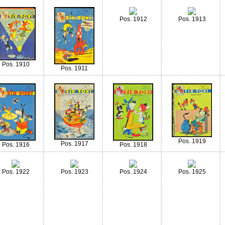
Pos. 1912
Pos. 1913
Pos. 1910
Pos. 1911
Pos. 1919
Pos. 1917
Pos. 1916
Pos. 1918
Pos. 1922
Pos. 1923
Pos. 1924
Pos. 1925