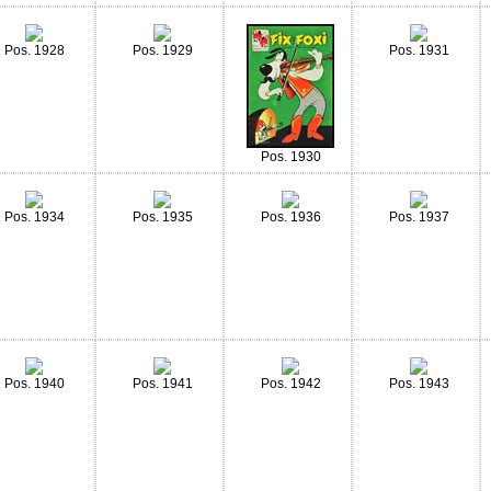
Pos. 1928
Pos. 1929
Pos. 1931
Pos. 1930
Pos. 1934
Pos. 1935
Pos. 1936
Pos. 1937
Pos. 1940
Pos. 1941
Pos. 1942
Pos. 1943