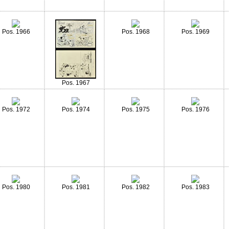
Pos. 1966
Pos. 1968
Pos. 1969
Pos. 1967
Pos. 1972
Pos. 1974
Pos. 1975
Pos. 1976
Pos. 1980
Pos. 1981
Pos. 1982
Pos. 1983