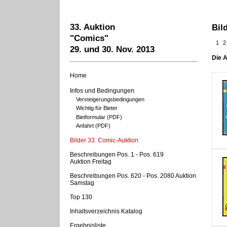
33. Auktion
Bil
"Comics"
1
2
29. und 30. Nov. 2013
Die A
Home
Infos und Bedingungen
Versteigerungsbedingungen
Wichtig für Bieter
Bietformular (PDF)
Anfahrt (PDF)
Bilder 33. Comic-Auktion
Beschreibungen Pos. 1 - Pos. 619
Auktion Freitag
Beschreibungen Pos. 620 - Pos. 2080 Auktion
Samstag
Top 130
Inhaltsverzeichnis Katalog
Ergebnisliste