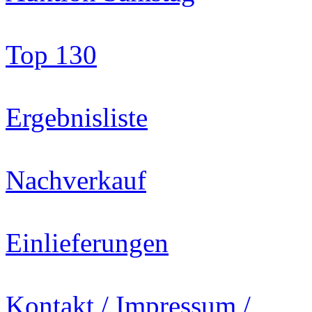
Top 130
Ergebnisliste
Nachverkauf
Einlieferungen
Kontakt / Impressum /