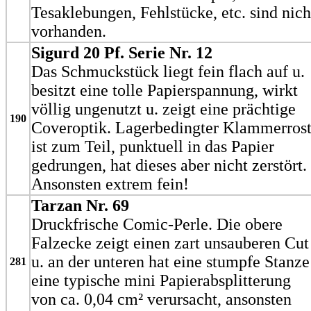
Tesaklebungen, Fehlstücke, etc. sind nich
vorhanden.
Sigurd 20 Pf. Serie Nr. 12
Das Schmuckstück liegt fein flach auf u.
besitzt eine tolle Papierspannung, wirkt
völlig ungenutzt u. zeigt eine prächtige
190
Coveroptik. Lagerbedingter Klammerros
ist zum Teil, punktuell in das Papier
gedrungen, hat dieses aber nicht zerstört.
Ansonsten extrem fein!
Tarzan Nr. 69
Druckfrische Comic-Perle. Die obere
Falzecke zeigt einen zart unsauberen Cut
u. an der unteren hat eine stumpfe Stanze
281
eine typische mini Papierabsplitterung
von ca. 0,04 cm² verursacht, ansonsten