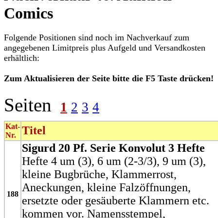
Comics
Folgende Positionen sind noch im Nachverkauf zum
angegebenen Limitpreis plus Aufgeld und Versandkosten
erhältlich:
Zum Aktualisieren der Seite bitte die F5 Taste drücken!
Seiten
1
2
3
4
Kat-
Titel
Nr.
Sigurd 20 Pf. Serie Konvolut 3 Hefte
Hefte 4 um (3), 6 um (2-3/3), 9 um (3),
kleine Bugbrüche, Klammerrost,
Aneckungen, kleine Falzöffnungen,
188
ersetzte oder gesäuberte Klammern etc.
kommen vor. Namensstempel,