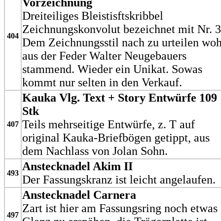
Vorzeichnung
Dreiteiliges Bleistisftskribbel
Zeichnungskonvolut bezeichnet mit Nr. 3
404
Dem Zeichnungsstil nach zu urteilen woh
aus der Feder Walter Neugebauers
stammend. Wieder ein Unikat. Sowas
kommt nur selten in den Verkauf.
Kauka Vlg. Text + Story Entwürfe 109
Stk
Teils mehrseitige Entwürfe, z. T auf
407
original Kauka-Briefbögen getippt, aus
dem Nachlass von Jolan Sohn.
Anstecknadel Akim II
493
Der Fassungskranz ist leicht angelaufen.
Anstecknadel Carnera
Zart ist hier am Fassungsring noch etwas
497