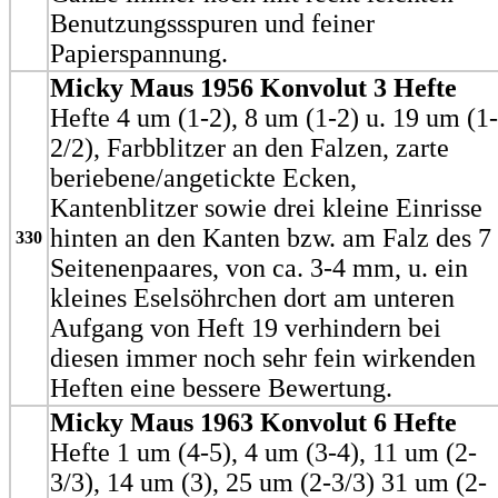
Benutzungssspuren und feiner
Papierspannung.
Micky Maus 1956 Konvolut 3 Hefte
Hefte 4 um (1-2), 8 um (1-2) u. 19 um (1-
2/2), Farbblitzer an den Falzen, zarte
beriebene/angetickte Ecken,
Kantenblitzer sowie drei kleine Einrisse
hinten an den Kanten bzw. am Falz des 7
330
Seitenenpaares, von ca. 3-4 mm, u. ein
kleines Eselsöhrchen dort am unteren
Aufgang von Heft 19 verhindern bei
diesen immer noch sehr fein wirkenden
Heften eine bessere Bewertung.
Micky Maus 1963 Konvolut 6 Hefte
Hefte 1 um (4-5), 4 um (3-4), 11 um (2-
3/3), 14 um (3), 25 um (2-3/3) 31 um (2-