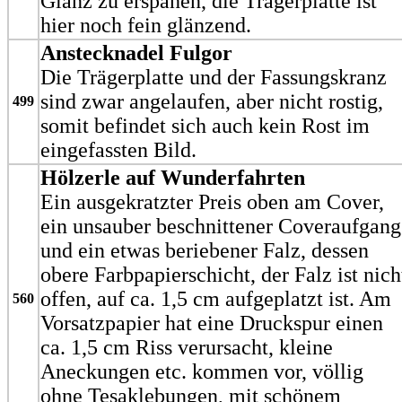
Glanz zu erspähen, die Trägerplatte ist
hier noch fein glänzend.
Anstecknadel Fulgor
Die Trägerplatte und der Fassungskranz
sind zwar angelaufen, aber nicht rostig,
499
somit befindet sich auch kein Rost im
eingefassten Bild.
Hölzerle auf Wunderfahrten
Ein ausgekratzter Preis oben am Cover,
ein unsauber beschnittener Coveraufgang
und ein etwas beriebener Falz, dessen
obere Farbpapierschicht, der Falz ist nich
offen, auf ca. 1,5 cm aufgeplatzt ist. Am
560
Vorsatzpapier hat eine Druckspur einen
ca. 1,5 cm Riss verursacht, kleine
Aneckungen etc. kommen vor, völlig
ohne Tesaklebungen, mit schönem