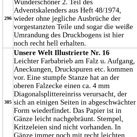
Wunderschöner 2. Teil des
Adventskalenders aus Heft 48/1974,
wieder ohne jegliche Ausbrüche der
296
vorgestanzten Teile und sogar die weiße
Umrandung des Druckbogens ist hier
noch recht hell erhalten.
Unsere Welt Illustrierte Nr. 16
Leichter Farbabrieb am Falz u. Aufgang,
Aneckungen, Druckspuren etc. kommen
vor. Eine stumpfe Stanze hat an der
oberen Falzecke einen ca. 4 mm
Diagonalsplittereinriss verursacht, der
sich an einigen Seiten in abgeschwächter
305
Form wiederfindet. Das Papier ist in
Gänze leicht nachgebräunt. Stempel,
Kritzeleien sind nicht vorhanden. In
Gänze immer noch mit recht leichten