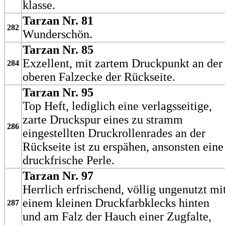
klasse.
Tarzan Nr. 81
282
Wunderschön.
Tarzan Nr. 85
Exzellent, mit zartem Druckpunkt an der
284
oberen Falzecke der Rückseite.
Tarzan Nr. 95
Top Heft, lediglich eine verlagsseitige,
zarte Druckspur eines zu stramm
286
eingestellten Druckrollenrades an der
Rückseite ist zu erspähen, ansonsten eine
druckfrische Perle.
Tarzan Nr. 97
Herrlich erfrischend, völlig ungenutzt mi
einem kleinen Druckfarbklecks hinten
287
und am Falz der Hauch einer Zugfalte,