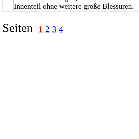
Innenteil ohne weitere große Blessuren.
Seiten
1
2
3
4