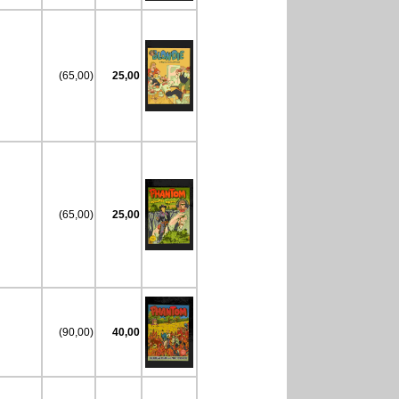
(65,00)
25,00
(65,00)
25,00
(90,00)
40,00