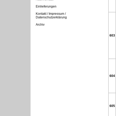
Einlieferungen
Kontakt / Impressum /
Datenschutzerklärung
Archiv
603
604
605